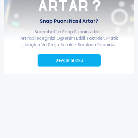
Snap Puanı Nasıl Artar?
Snapchat'te Snap Puanınızı Nasıl
Artırabileceğinizi Öğrenin! Etkili Taktikler, Pratik
, İpuçları Ve Sıkça Sorulan Sorularla Puanınızı
Yükseltin.
Devamını Oku