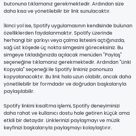
butonuna tıklamanız gerekmektedir. Ardından size
daha kısa ve yönetilebilir bir link sunulacaktır.
İkinci yol ise, Spotify uygulamasının kendisinde bulunan
özelliklerden faydalanmaktır. Spotify üzerinde
herhangi bir şarkıyı veya çalma listesini açtığınızda,
sağ üst köşede üç nokta simgesini göreceksiniz. Bu
simgeye tıkladığınızda açılacak menüden "Paylaş"
seçeneğine tıklamanız gerekmektedir. Ardından "Linki
Kopyala" seçeneği ile Spotify linkiniz panonuza
kopyalanacaktır. Bu link hala uzun olabilir, ancak daha
yönetilebilir bir formdadır ve doğrudan başkalarıyla
paylaşılabilir.
Spotify linkini kısaltma işlemi, Spotify deneyiminizi
daha rahat ve kullanıcı dostu hale getiren küçük ama
etkili bir detaydır. Linklerinizi paylaşmayı ve müzik
keyfinizi başkalarıyla paylaşmayı kolaylaştırır.