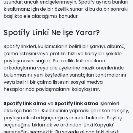
uzundur; ancak endişelenmeyin, Spotify ayrıca bunları
kısaltmanız için de bir özellik sunar ki bu da bir sonraki
başlıkta ele alacağımız konudur.
Spotify Linki Ne İşe Yarar?
Spotify linkleri, kullanıcıların belirli bir şarkıyı, albümü,
çalma listesini veya profilini hızlı ve kolay bir şekilde
paylaşmasını sağlar. Bu özellik, kullanıcıların
arkadaşlarına veya aile üyelerine müzik önerilerinde
bulunmasını, yeni keşfedilen sanatçıları tanıtmalarını
veya belirli bir çalma listesini sosyal medya
hesaplarında paylaşmalarını kolaylaştırır.
Spotify link alma
ve
Spotify link atma
işlemleri
oldukça basittir. Kullanıcının yapması gereken tek şey,
paylaşmak istediği içeriğin yanında bulunan 'Paylaş'
seçeneğine tıklamak ve ardından 'Linki Kopyala'
seçeneğini seçmektir. Bu sayede alınan linki direkt