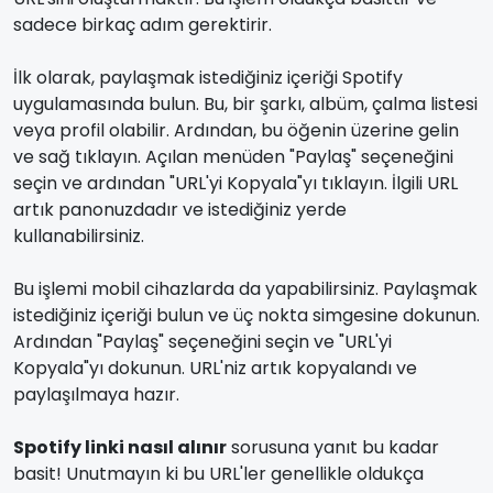
sadece birkaç adım gerektirir.
İlk olarak, paylaşmak istediğiniz içeriği Spotify
uygulamasında bulun. Bu, bir şarkı, albüm, çalma listesi
veya profil olabilir. Ardından, bu öğenin üzerine gelin
ve sağ tıklayın. Açılan menüden "Paylaş" seçeneğini
seçin ve ardından "URL'yi Kopyala"yı tıklayın. İlgili URL
artık panonuzdadır ve istediğiniz yerde
kullanabilirsiniz.
Bu işlemi mobil cihazlarda da yapabilirsiniz. Paylaşmak
istediğiniz içeriği bulun ve üç nokta simgesine dokunun.
Ardından "Paylaş" seçeneğini seçin ve "URL'yi
Kopyala"yı dokunun. URL'niz artık kopyalandı ve
paylaşılmaya hazır.
Spotify linki nasıl alınır
sorusuna yanıt bu kadar
basit! Unutmayın ki bu URL'ler genellikle oldukça