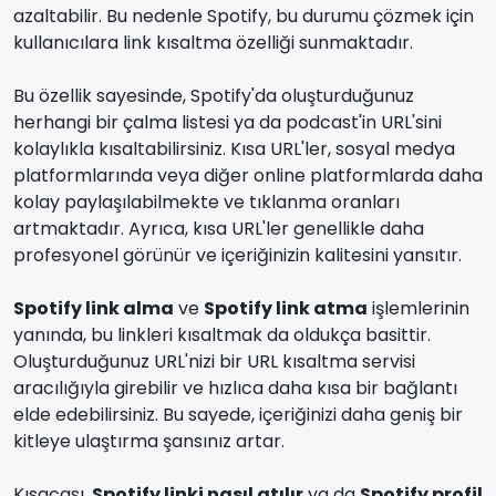
azaltabilir. Bu nedenle Spotify, bu durumu çözmek için
kullanıcılara link kısaltma özelliği sunmaktadır.
Bu özellik sayesinde, Spotify'da oluşturduğunuz
herhangi bir çalma listesi ya da podcast'in URL'sini
kolaylıkla kısaltabilirsiniz. Kısa URL'ler, sosyal medya
platformlarında veya diğer online platformlarda daha
kolay paylaşılabilmekte ve tıklanma oranları
artmaktadır. Ayrıca, kısa URL'ler genellikle daha
profesyonel görünür ve içeriğinizin kalitesini yansıtır.
Spotify link alma
ve
Spotify link atma
işlemlerinin
yanında, bu linkleri kısaltmak da oldukça basittir.
Oluşturduğunuz URL'nizi bir URL kısaltma servisi
aracılığıyla girebilir ve hızlıca daha kısa bir bağlantı
elde edebilirsiniz. Bu sayede, içeriğinizi daha geniş bir
kitleye ulaştırma şansınız artar.
Kısacası,
Spotify linki nasıl atılır
ya da
Spotify profil