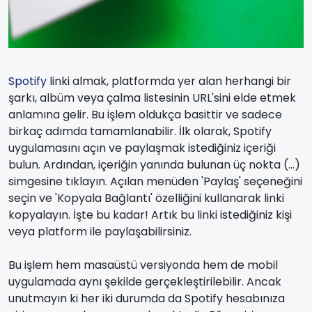
Spotify
linki almak, platformda yer alan herhangi bir
şarkı, albüm veya çalma listesinin URL'sini elde etmek
anlamına gelir. Bu işlem oldukça basittir ve sadece
birkaç adımda tamamlanabilir. İlk olarak, Spotify
uygulamasını açın ve paylaşmak istediğiniz içeriği
bulun. Ardından, içeriğin yanında bulunan üç nokta (...)
simgesine tıklayın. Açılan menüden 'Paylaş' seçeneğini
seçin ve 'Kopyala Bağlantı' özelliğini kullanarak linki
kopyalayın. İşte bu kadar! Artık bu linki istediğiniz kişi
veya platform ile paylaşabilirsiniz.
Bu işlem hem masaüstü versiyonda hem de mobil
uygulamada aynı şekilde gerçekleştirilebilir. Ancak
unutmayın ki her iki durumda da Spotify hesabınıza