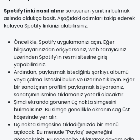
Spotify linki nasıl alınır
sorusunun yanıtını bulmak
aslında oldukça basit. Aşağıdaki adımları takip ederek
kolayca Spotify linkinizi alabilirsiniz:
Öncelikle, Spotify uygulamanızı açın. Eğer
bilgisayarınızdan erişiyorsanız, web tarayıcınız
üzerinden Spotify'ın resmi sitesine giriş
yapabilirsiniz.
Ardından, paylaşmak istediğiniz şarkıyı, albümü
veya çalma listesini bulun ve üzerine tıklayın. Eğer
bir sanatçının profilini paylaşmak istiyorsanız,
sanatçının ismine tıklamanız yeterli olacaktır.
Şimdi ekranda görünen üç nokta simgesini
bulmalısınız. Bu simge genellikle ekranın sağ üst
köşesinde yer alır.
Üç nokta simgesine tıkladığınızda bir menü
açılacak. Bu menüde "Paylaş" seçeneğini
göreceksiniz. Bu seçeneğe tıklayarak devam edin.