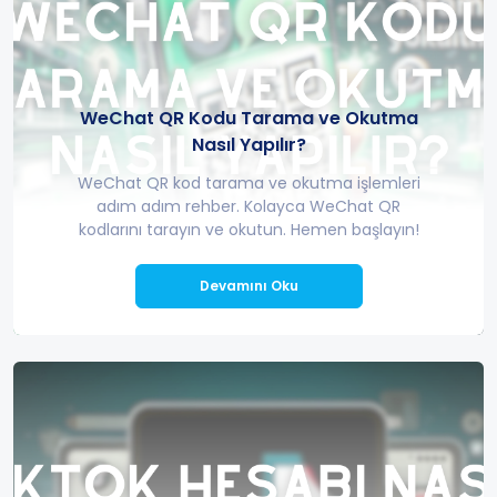
WeChat QR Kodu Tarama ve Okutma
Nasıl Yapılır?
WeChat QR kod tarama ve okutma işlemleri
adım adım rehber. Kolayca WeChat QR
kodlarını tarayın ve okutun. Hemen başlayın!
Devamını Oku