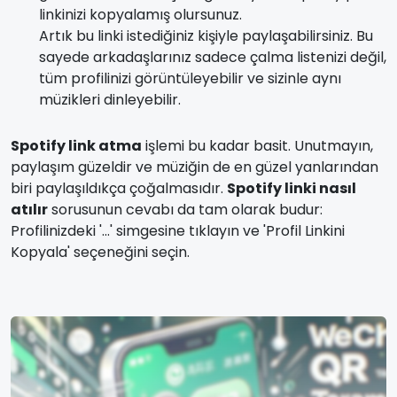
linkinizi kopyalamış olursunuz.
Artık bu linki istediğiniz kişiyle paylaşabilirsiniz. Bu
sayede arkadaşlarınız sadece çalma listenizi değil,
tüm profilinizi görüntüleyebilir ve sizinle aynı
müzikleri dinleyebilir.
Spotify link atma
işlemi bu kadar basit. Unutmayın,
paylaşım güzeldir ve müziğin de en güzel yanlarından
biri paylaşıldıkça çoğalmasıdır.
Spotify linki nasıl
atılır
sorusunun cevabı da tam olarak budur:
Profilinizdeki '...' simgesine tıklayın ve 'Profil Linkini
Kopyala' seçeneğini seçin.