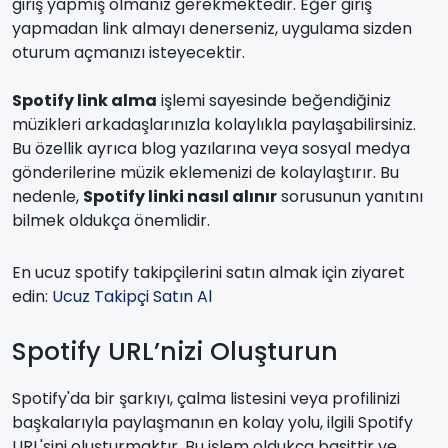
giriş yapmış olmanız gerekmektedir. Eğer giriş
yapmadan link almayı denerseniz, uygulama sizden
oturum açmanızı isteyecektir.
Spotify link alma
işlemi sayesinde beğendiğiniz
müzikleri arkadaşlarınızla kolaylıkla paylaşabilirsiniz.
Bu özellik ayrıca blog yazılarına veya sosyal medya
gönderilerine müzik eklemenizi de kolaylaştırır. Bu
nedenle,
Spotify linki nasıl alınır
sorusunun yanıtını
bilmek oldukça önemlidir.
En ucuz spotify takipçilerini satın almak için ziyaret
edin:
Ucuz Takipçi Satın Al
Spotify URL’nizi Oluşturun
Spotify'da bir şarkıyı, çalma listesini veya profilinizi
başkalarıyla paylaşmanın en kolay yolu, ilgili Spotify
URL'sini oluşturmaktır. Bu işlem oldukça basittir ve