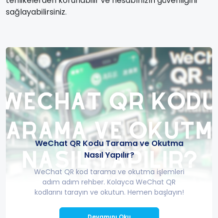
tehlikelerden korunabilir ve hesabınızın güvenliğini
sağlayabilirsiniz.
WeChat QR Kodu Tarama ve Okutma
Nasıl Yapılır?
WeChat QR kod tarama ve okutma işlemleri
adım adım rehber. Kolayca WeChat QR
kodlarını tarayın ve okutun. Hemen başlayın!
Devamını Oku