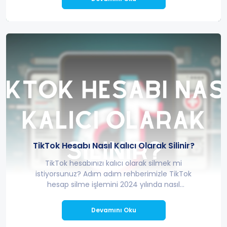
TikTok Hesabı Nasıl Kalıcı Olarak Silinir?
TikTok hesabınızı kalıcı olarak silmek mi
istiyorsunuz? Adım adım rehberimizle TikTok
hesap silme işlemini 2024 yılında nasıl
yapabileceğinizi öğrenin.
Devamını Oku