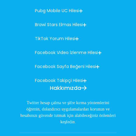
Pubg Mobile UC Hilesi
Brawl Stars Elmas Hilesi
TikTok Yorum Hilesi
Facebook Video İzlenme Hilesi
Facebook Sayfa Beğeni Hilesi
Facebook Takipçi Hilesi
Hakkımızda
Twitter hesap çalma ve şifre kırma yöntemlerini
öğrenin, dolandırıcı uygulamalardan korunun ve
hesabınızı güvende tutmak için alabileceğiniz önlemleri
keşfedin.