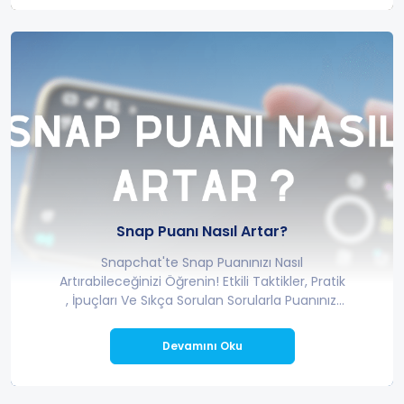
Snap Puanı Nasıl Artar?
Snapchat'te Snap Puanınızı Nasıl
Artırabileceğinizi Öğrenin! Etkili Taktikler, Pratik
, İpuçları Ve Sıkça Sorulan Sorularla Puanınızı
Yükseltin.
Devamını Oku