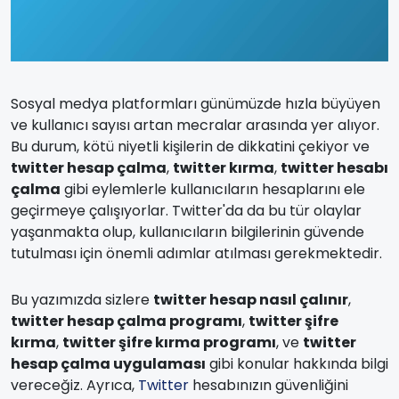
Sosyal medya platformları günümüzde hızla büyüyen
ve kullanıcı sayısı artan mecralar arasında yer alıyor.
Bu durum, kötü niyetli kişilerin de dikkatini çekiyor ve
twitter hesap çalma
,
twitter kırma
,
twitter hesabı
çalma
gibi eylemlerle kullanıcıların hesaplarını ele
geçirmeye çalışıyorlar. Twitter'da da bu tür olaylar
yaşanmakta olup, kullanıcıların bilgilerinin güvende
tutulması için önemli adımlar atılması gerekmektedir.
Bu yazımızda sizlere
twitter hesap nasıl çalınır
,
twitter hesap çalma programı
,
twitter şifre
kırma
,
twitter şifre kırma programı
, ve
twitter
hesap çalma uygulaması
gibi konular hakkında bilgi
vereceğiz. Ayrıca,
Twitter
hesabınızın güvenliğini