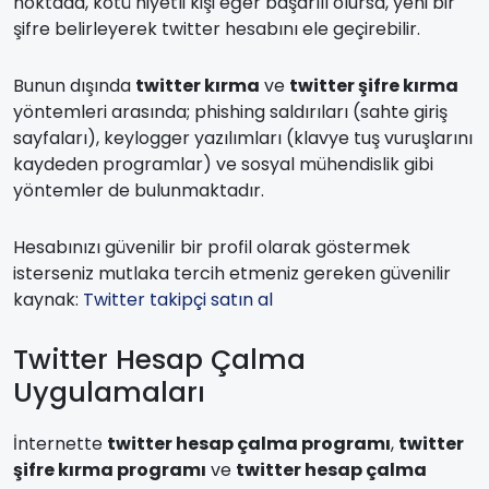
noktada, kötü niyetli kişi eğer başarılı olursa, yeni bir
şifre belirleyerek twitter hesabını ele geçirebilir.
Bunun dışında
twitter kırma
ve
twitter şifre kırma
yöntemleri arasında; phishing saldırıları (sahte giriş
sayfaları), keylogger yazılımları (klavye tuş vuruşlarını
kaydeden programlar) ve sosyal mühendislik gibi
yöntemler de bulunmaktadır.
Hesabınızı güvenilir bir profil olarak göstermek
isterseniz mutlaka tercih etmeniz gereken güvenilir
kaynak:
Twitter takipçi satın al
Twitter Hesap Çalma
Uygulamaları
İnternette
twitter hesap çalma programı
,
twitter
şifre kırma programı
ve
twitter hesap çalma