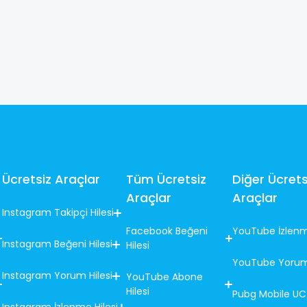
Ücretsiz Araçlar
Tüm Ücretsiz
Diğer Ücrets
Araçlar
Araçlar
Instagram Takipçi Hilesi
Facebook Beğeni
YouTube İzlenm
Instagram Beğeni Hilesi
Hilesi
YouTube Yorum 
Instagram Yorum Hilesi
YouTube Abone
Hilesi
Pubg Mobile UC 