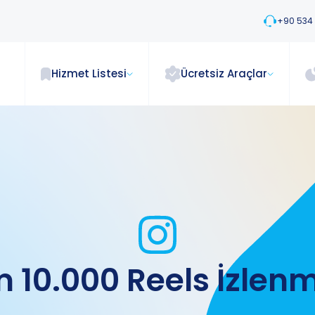
+90 534
Hizmet Listesi
Ücretsiz Araçlar
 10.000 Reels İzlenm