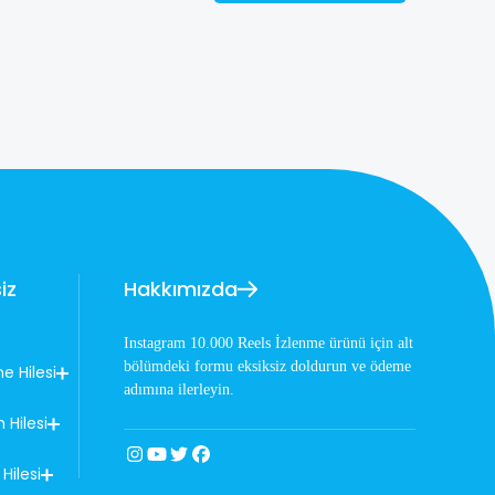
iz
Hakkımızda
Instagram 10.000 Reels İzlenme ürünü için alt
bölümdeki formu eksiksiz doldurun ve ödeme
e Hilesi
adımına ilerleyin.
Hilesi
Hilesi