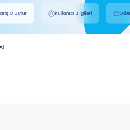
ariş Oluştur
Kullanıcı Bilgileri
Öde
Al